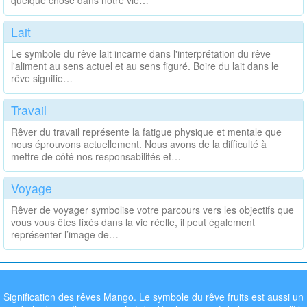
quelque chose dans notre vie…
Lait
Le symbole du rêve lait incarne dans l'interprétation du rêve
l'aliment au sens actuel et au sens figuré. Boire du lait dans le
rêve signifie…
Travail
Rêver du travail représente la fatigue physique et mentale que
nous éprouvons actuellement. Nous avons de la difficulté à
mettre de côté nos responsabilités et…
Voyage
Rêver de voyager symbolise votre parcours vers les objectifs que
vous vous êtes fixés dans la vie réelle, il peut également
représenter l’image de…
Signification des rêves Mango. Le symbole du rêve fruits est aussi un