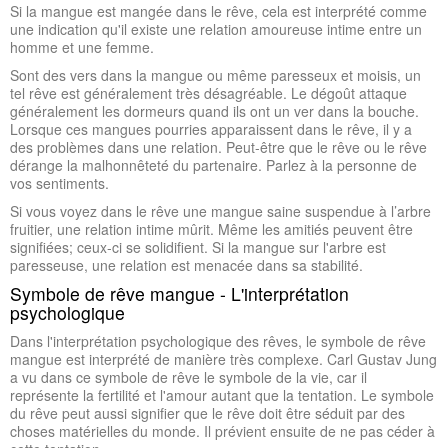
Si la mangue est mangée dans le rêve, cela est interprété comme
une indication qu'il existe une relation amoureuse intime entre un
homme et une femme.
Sont des vers dans la mangue ou même paresseux et moisis, un
tel rêve est généralement très désagréable. Le dégoût attaque
généralement les dormeurs quand ils ont un ver dans la bouche.
Lorsque ces mangues pourries apparaissent dans le rêve, il y a
des problèmes dans une relation. Peut-être que le rêve ou le rêve
dérange la malhonnêteté du partenaire. Parlez à la personne de
vos sentiments.
Si vous voyez dans le rêve une mangue saine suspendue à l’arbre
fruitier, une relation intime mûrit. Même les amitiés peuvent être
signifiées; ceux-ci se solidifient. Si la mangue sur l'arbre est
paresseuse, une relation est menacée dans sa stabilité.
Symbole de rêve mangue - L'interprétation
psychologique
Dans l'interprétation psychologique des rêves, le symbole de rêve
mangue est interprété de manière très complexe. Carl Gustav Jung
a vu dans ce symbole de rêve le symbole de la vie, car il
représente la fertilité et l'amour autant que la tentation. Le symbole
du rêve peut aussi signifier que le rêve doit être séduit par des
choses matérielles du monde. Il prévient ensuite de ne pas céder à