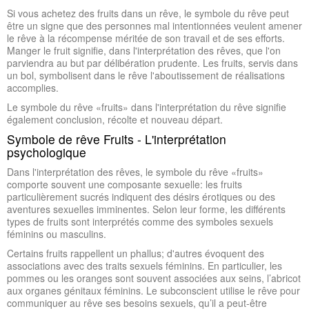
Si vous achetez des fruits dans un rêve, le symbole du rêve peut
être un signe que des personnes mal intentionnées veulent amener
le rêve à la récompense méritée de son travail et de ses efforts.
Manger le fruit signifie, dans l'interprétation des rêves, que l'on
parviendra au but par délibération prudente. Les fruits, servis dans
un bol, symbolisent dans le rêve l'aboutissement de réalisations
accomplies.
Le symbole du rêve «fruits» dans l'interprétation du rêve signifie
également conclusion, récolte et nouveau départ.
Symbole de rêve Fruits - L'interprétation
psychologique
Dans l'interprétation des rêves, le symbole du rêve «fruits»
comporte souvent une composante sexuelle: les fruits
particulièrement sucrés indiquent des désirs érotiques ou des
aventures sexuelles imminentes. Selon leur forme, les différents
types de fruits sont interprétés comme des symboles sexuels
féminins ou masculins.
Certains fruits rappellent un phallus; d'autres évoquent des
associations avec des traits sexuels féminins. En particulier, les
pommes ou les oranges sont souvent associées aux seins, l’abricot
aux organes génitaux féminins. Le subconscient utilise le rêve pour
communiquer au rêve ses besoins sexuels, qu’il a peut-être