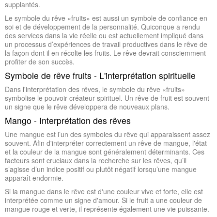
supplantés.
Le symbole du rêve «fruits» est aussi un symbole de confiance en
soi et de développement de la personnalité. Quiconque a rendu
des services dans la vie réelle ou est actuellement impliqué dans
un processus d’expériences de travail productives dans le rêve de
la façon dont il en récolte les fruits. Le rêve devrait consciemment
profiter de son succès.
Symbole de rêve fruits - L'interprétation spirituelle
Dans l'interprétation des rêves, le symbole du rêve «fruits»
symbolise le pouvoir créateur spirituel. Un rêve de fruit est souvent
un signe que le rêve développera de nouveaux plans.
Mango - Interprétation des rêves
Une mangue est l’un des symboles du rêve qui apparaissent assez
souvent. Afin d'interpréter correctement un rêve de mangue, l'état
et la couleur de la mangue sont généralement déterminants. Ces
facteurs sont cruciaux dans la recherche sur les rêves, qu’il
s’agisse d’un indice positif ou plutôt négatif lorsqu’une mangue
apparaît endormie.
Si la mangue dans le rêve est d'une couleur vive et forte, elle est
interprétée comme un signe d'amour. Si le fruit a une couleur de
mangue rouge et verte, il représente également une vie puissante.