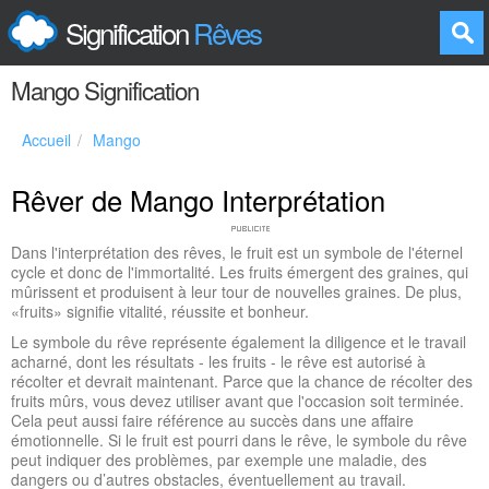
Signification
Rêves
Mango Signification
Accueil
Mango
Rêver de Mango Interprétation
Dans l'interprétation des rêves, le fruit est un symbole de l'éternel
cycle et donc de l'immortalité. Les fruits émergent des graines, qui
mûrissent et produisent à leur tour de nouvelles graines. De plus,
«fruits» signifie vitalité, réussite et bonheur.
Le symbole du rêve représente également la diligence et le travail
acharné, dont les résultats - les fruits - le rêve est autorisé à
récolter et devrait maintenant. Parce que la chance de récolter des
fruits mûrs, vous devez utiliser avant que l'occasion soit terminée.
Cela peut aussi faire référence au succès dans une affaire
émotionnelle. Si le fruit est pourri dans le rêve, le symbole du rêve
peut indiquer des problèmes, par exemple une maladie, des
dangers ou d’autres obstacles, éventuellement au travail.