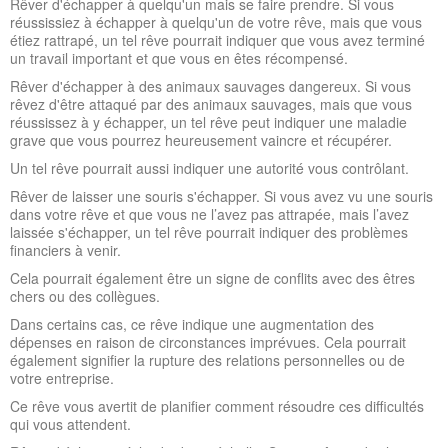
Rêver d'échapper à quelqu'un mais se faire prendre. Si vous
réussissiez à échapper à quelqu'un de votre rêve, mais que vous
étiez rattrapé, un tel rêve pourrait indiquer que vous avez terminé
un travail important et que vous en êtes récompensé.
Rêver d'échapper à des animaux sauvages dangereux. Si vous
rêvez d'être attaqué par des animaux sauvages, mais que vous
réussissez à y échapper, un tel rêve peut indiquer une maladie
grave que vous pourrez heureusement vaincre et récupérer.
Un tel rêve pourrait aussi indiquer une autorité vous contrôlant.
Rêver de laisser une souris s'échapper. Si vous avez vu une souris
dans votre rêve et que vous ne l’avez pas attrapée, mais l’avez
laissée s'échapper, un tel rêve pourrait indiquer des problèmes
financiers à venir.
Cela pourrait également être un signe de conflits avec des êtres
chers ou des collègues.
Dans certains cas, ce rêve indique une augmentation des
dépenses en raison de circonstances imprévues. Cela pourrait
également signifier la rupture des relations personnelles ou de
votre entreprise.
Ce rêve vous avertit de planifier comment résoudre ces difficultés
qui vous attendent.