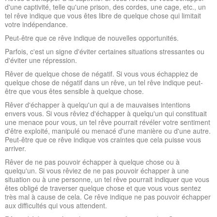
d'une captivité, telle qu'une prison, des cordes, une cage, etc., un
tel rêve indique que vous êtes libre de quelque chose qui limitait
votre indépendance.
Peut-être que ce rêve indique de nouvelles opportunités.
Parfois, c'est un signe d'éviter certaines situations stressantes ou
d'éviter une répression.
Rêver de quelque chose de négatif. Si vous vous échappiez de
quelque chose de négatif dans un rêve, un tel rêve indique peut-
être que vous êtes sensible à quelque chose.
Rêver d'échapper à quelqu'un qui a de mauvaises intentions
envers vous. Si vous rêviez d'échapper à quelqu'un qui constituait
une menace pour vous, un tel rêve pourrait révéler votre sentiment
d'être exploité, manipulé ou menacé d'une manière ou d'une autre.
Peut-être que ce rêve indique vos craintes que cela puisse vous
arriver.
Rêver de ne pas pouvoir échapper à quelque chose ou à
quelqu'un. Si vous rêviez de ne pas pouvoir échapper à une
situation ou à une personne, un tel rêve pourrait indiquer que vous
êtes obligé de traverser quelque chose et que vous vous sentez
très mal à cause de cela. Ce rêve indique ne pas pouvoir échapper
aux difficultés qui vous attendent.