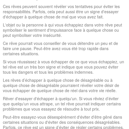
Ces rêves peuvent souvent révéler vos tentatives pour éviter les
responsabilités. Parfois, cela peut aussi être un signe d'essayer
d'échapper à quelque chose de mal que vous avez fait.
L'objet ou la personne à qui vous échappiez dans votre rêve peut
symboliser le sentiment d'impuissance face à quelque chose ou
peut symboliser votre insécurité.
Ce rêve pourrait vous conseiller de vous détendre un peu et de
faire une pause. Peut-être avez-vous été trop rapide dans
certaines situations.
Si vous réussissez à vous échapper de ce que vous échappiez, un
tel rêve est un très bon signe et indique que vous pouvez éviter
tous les dangers et tous les problèmes indemnes.
Les rêves d’échapper à quelque chose de désagréable ou à
quelque chose de désagréable pourraient révéler votre désir de
vous échapper de quelque chose de réel dans votre vie réelle.
Rêver d'essayer d'échapper à quelqu'un. Si vous rêviez d’éviter
que quelqu'un vous attrape, un tel rêve pourrait indiquer certains
problèmes que vous essayez de résoudre à tout prix.
Peut-être essayez-vous désespérément d'éviter d'être gêné dans
certaines situations ou d'éviter des conséquences désagréables.
Parfois, ce rêve est un signe d’éviter de régler certains problèmes.