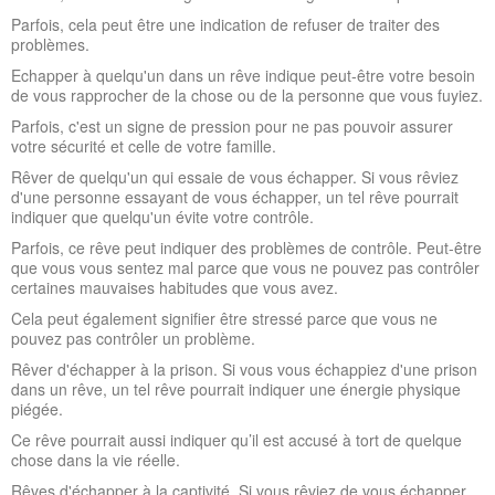
Parfois, cela peut être une indication de refuser de traiter des
problèmes.
Echapper à quelqu'un dans un rêve indique peut-être votre besoin
de vous rapprocher de la chose ou de la personne que vous fuyiez.
Parfois, c'est un signe de pression pour ne pas pouvoir assurer
votre sécurité et celle de votre famille.
Rêver de quelqu'un qui essaie de vous échapper. Si vous rêviez
d'une personne essayant de vous échapper, un tel rêve pourrait
indiquer que quelqu'un évite votre contrôle.
Parfois, ce rêve peut indiquer des problèmes de contrôle. Peut-être
que vous vous sentez mal parce que vous ne pouvez pas contrôler
certaines mauvaises habitudes que vous avez.
Cela peut également signifier être stressé parce que vous ne
pouvez pas contrôler un problème.
Rêver d'échapper à la prison. Si vous vous échappiez d'une prison
dans un rêve, un tel rêve pourrait indiquer une énergie physique
piégée.
Ce rêve pourrait aussi indiquer qu’il est accusé à tort de quelque
chose dans la vie réelle.
Rêves d'échapper à la captivité. Si vous rêviez de vous échapper