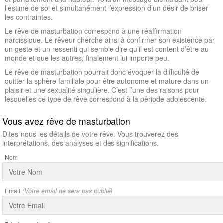
l’estime de soi et simultanément l’expression d’un désir de briser
les contraintes.
Le rêve de masturbation correspond à une réaffirmation
narcissique. Le rêveur cherche ainsi à confirmer son existence par
un geste et un ressenti qui semble dire qu’il est content d’être au
monde et que les autres, finalement lui importe peu.
Le rêve de masturbation pourrait donc évoquer la difficulté de
quitter la sphère familiale pour être autonome et mature dans un
plaisir et une sexualité singulière. C’est l’une des raisons pour
lesquelles ce type de rêve correspond à la période adolescente.
Vous avez rêve de masturbation
Dites-nous les détails de votre rêve. Vous trouverez des
interprétations, des analyses et des significations.
Nom
Email
(Votre email ne sera pas publié)