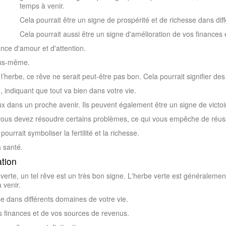
temps à venir.
Cela pourrait être un signe de prospérité et de richesse dans dif
Cela pourrait aussi être un signe d'amélioration de vos finances
nce d'amour et d'attention.
ous-même.
l’herbe, ce rêve ne serait peut-être pas bon. Cela pourrait signifier d
 indiquant que tout va bien dans votre vie.
 dans un proche avenir. Ils peuvent également être un signe de victoi
 vous devez résoudre certains problèmes, ce qui vous empêche de réuss
pourrait symboliser la fertilité et la richesse.
a santé.
ation
 verte, un tel rêve est un très bon signe. L'herbe verte est généralemen
 venir.
se dans différents domaines de votre vie.
os finances et de vos sources de revenus.