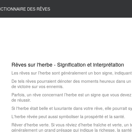
ICTIONNAIRE DES RÊVES
Rêves sur l'herbe - Signification et interprétation
Les rêves sur l’herbe sont généralement un bon signe, indiquant 
De tels rêves pourraient dénoter des moments heureux dans un p
de victoire sur vos ennemis.
Parfois, un rêve concernant l’herbe est un signe que vous deve
de réussir.
Si l'herbe était belle et luxuriante dans votre rêve, elle pourrait sy
L'herbe rêvée peut aussi symboliser la prospérité et la santé.
Rêver d'herbe verte. Si vous rêviez d’herbe fraîche et verte, un t
généralement un grand présage qui indique la richesse, la santé 