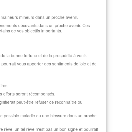
es malheurs mineurs dans un proche avenir.
 événements décevants dans un proche avenir. Ces
ains de vos objectifs importants.
de la bonne fortune et de la prospérité à venir.
 pourrait vous apporter des sentiments de joie et de
ires.
vos efforts seront récompensés.
nifierait peut-être refuser de reconnaître ou
une possible maladie ou une blessure dans un proche
e rêve, un tel rêve n'est pas un bon signe et pourrait