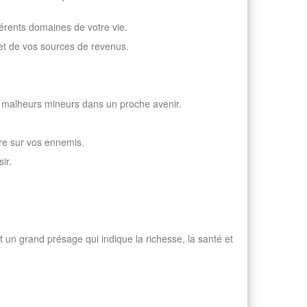
férents domaines de votre vie.
 et de vos sources de revenus.
es malheurs mineurs dans un proche avenir.
re sur vos ennemis.
ir.
t un grand présage qui indique la richesse, la santé et