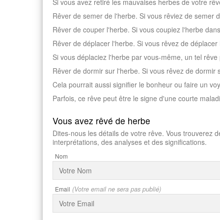
Si vous avez retiré les mauvaises herbes de votre rêv
Rêver de semer de l'herbe. Si vous rêviez de semer de
Rêver de couper l'herbe. Si vous coupiez l'herbe dans 
Rêver de déplacer l'herbe. Si vous rêvez de déplacer l
Si vous déplaciez l'herbe par vous-même, un tel rêve 
Rêver de dormir sur l'herbe. Si vous rêvez de dormir s
Cela pourrait aussi signifier le bonheur ou faire un vo
Parfois, ce rêve peut être le signe d'une courte malad
Vous avez rêvé de herbe
Dites-nous les détails de votre rêve. Vous trouverez d
interprétations, des analyses et des significations.
Nom
Email
(Votre email ne sera pas publié)