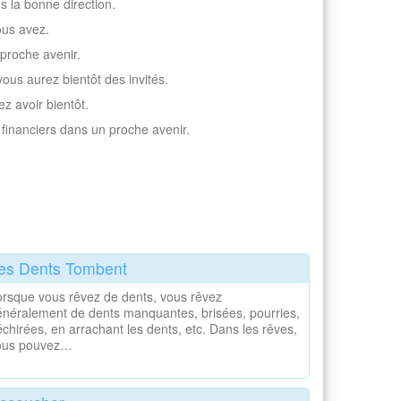
s la bonne direction.
ous avez.
 proche avenir.
vous aurez bientôt des invités.
z avoir bientôt.
 financiers dans un proche avenir.
es Dents Tombent
orsque vous rêvez de dents, vous rêvez
énéralement de dents manquantes, brisées, pourries,
chirées, en arrachant les dents, etc. Dans les rêves,
ous pouvez…