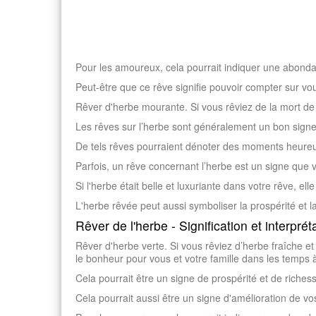
Pour les amoureux, cela pourrait indiquer une abonda
Peut-être que ce rêve signifie pouvoir compter sur v
Rêver d'herbe mourante. Si vous rêviez de la mort de 
Les rêves sur l’herbe sont généralement un bon signe,
De tels rêves pourraient dénoter des moments heureux
Parfois, un rêve concernant l’herbe est un signe que
Si l'herbe était belle et luxuriante dans votre rêve, elle 
L'herbe rêvée peut aussi symboliser la prospérité et l
Rêver de l'herbe - Signification et interprét
Rêver d'herbe verte. Si vous rêviez d’herbe fraîche et
le bonheur pour vous et votre famille dans les temps à
Cela pourrait être un signe de prospérité et de riches
Cela pourrait aussi être un signe d'amélioration de v