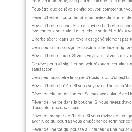
Pour les amoureux, cela pourrait indiquer une abonda
Peut-être que ce rêve signifie pouvoir compter sur v
Rêver d'herbe mourante. Si vous rêviez de la mort de 
Rêver d'herbe sèche. Si vous voyiez de l'herbe séchée
événements pourraient en quelque sorte être liés à v
L'herbe sèche dans un rêve n'est généralement pas un
Cela pourrait aussi signifier avoir à faire face à l’ign
Rêver d'herbe haute. Si vous voyiez ou si vous étiez en
Ce rêve pourrait signifier pouvoir résoudre certaines
satisfaction.
Cela peut aussi être le signe d’illusions ou d’objectif
Rêver d'herbe brûlée. Si vous voyiez de l'herbe brûlée 
Rêver de planter de l'herbe. Si vous avez planté de l'
Rêver de l'herbe dans la bouche. Si vous rêviez d'avoi
d'accepter quelque chose.
Rêver de manger de l'herbe. Si vous rêviez de manger
avenir, ce qui pourrait vous empêcher de terminer cer
Rêver de l'herbe qui pousse à l'intérieur d'une maison