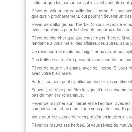
indiquer que les personnes qui y vivent vont être obli
Rêver de voir une grenouille dans l'herbe. Si vous ave
quelqu'un prochainement, qui pourrait devenir un très 
Rêver de s'allonger sur l'herbe. Si vous rêvez de vous
avec lequel vous pourriez devenir amoureux dans un 
Rêver de chercher quelque chose dans l'herbe. Si vou
tendance à vous mêler des affaires des autres, sans y 
Ce rêve pourrait également signifier bavarder au suje
Ces traits de caractère peuvent vous conduire un jour
Rêver de nourrir un animal avec de l'herbe. Si vous rê
avec votre bien-aimé.
Parfois, ce rêve peut signifier confesser vos sentimen
Souvent, ce rêve peut être le signe d’une conversatio
pas de manière romantique.
Rêver de marcher sur l’herbe et de l’écraser avec les p
comportement et aux mots que vous parlez, car ils pour
Vous pourriez vous créer des problèmes inutiles si 
Rêver de mauvaises herbes. Si vous rêviez de mauvaises