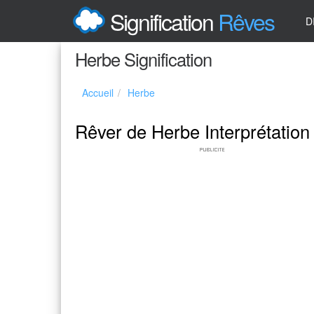
Signification
Rêves
D
Herbe Signification
Accueil
Herbe
Rêver de Herbe Interprétation