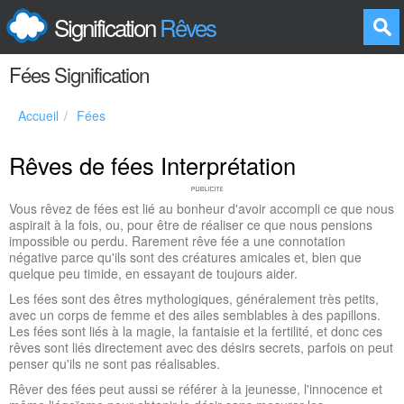
Signification
Rêves
Fées Signification
Accueil
Fées
Rêves de fées Interprétation
Vous rêvez de fées est lié au bonheur d'avoir accompli ce que nous
aspirait à la fois, ou, pour être de réaliser ce que nous pensions
impossible ou perdu. Rarement rêve fée a une connotation
négative parce qu'ils sont des créatures amicales et, bien que
quelque peu timide, en essayant de toujours aider.
Les fées sont des êtres mythologiques, généralement très petits,
avec un corps de femme et des ailes semblables à des papillons.
Les fées sont liés à la magie, la fantaisie et la fertilité, et donc ces
rêves sont liés directement avec des désirs secrets, parfois on peut
penser qu'ils ne sont pas réalisables.
Rêver des fées peut aussi se référer à la jeunesse, l'innocence et