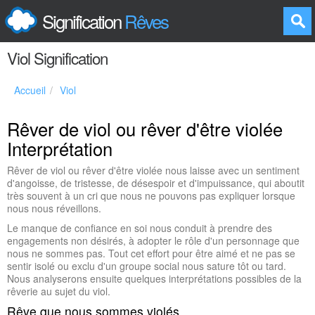
Signification
Rêves
Viol Signification
Accueil
Viol
Rêver de viol ou rêver d'être violée
Interprétation
Rêver de viol ou rêver d'être violée nous laisse avec un sentiment
d'angoisse, de tristesse, de désespoir et d'impuissance, qui aboutit
très souvent à un cri que nous ne pouvons pas expliquer lorsque
nous nous réveillons.
Le manque de confiance en soi nous conduit à prendre des
engagements non désirés, à adopter le rôle d'un personnage que
nous ne sommes pas. Tout cet effort pour être aimé et ne pas se
sentir isolé ou exclu d'un groupe social nous sature tôt ou tard.
Nous analyserons ensuite quelques interprétations possibles de la
rêverie au sujet du viol.
Rêve que nous sommes violés