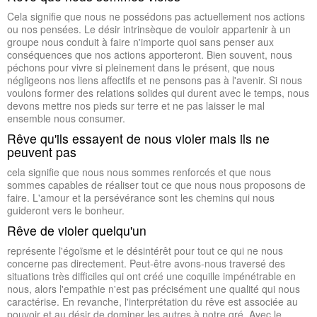
Cela signifie que nous ne possédons pas actuellement nos actions
ou nos pensées. Le désir intrinsèque de vouloir appartenir à un
groupe nous conduit à faire n'importe quoi sans penser aux
conséquences que nos actions apporteront. Bien souvent, nous
péchons pour vivre si pleinement dans le présent, que nous
négligeons nos liens affectifs et ne pensons pas à l'avenir. Si nous
voulons former des relations solides qui durent avec le temps, nous
devons mettre nos pieds sur terre et ne pas laisser le mal
ensemble nous consumer.
Rêve qu'ils essayent de nous violer mais ils ne
peuvent pas
cela signifie que nous nous sommes renforcés et que nous
sommes capables de réaliser tout ce que nous nous proposons de
faire. L'amour et la persévérance sont les chemins qui nous
guideront vers le bonheur.
Rêve de violer quelqu'un
représente l'égoïsme et le désintérêt pour tout ce qui ne nous
concerne pas directement. Peut-être avons-nous traversé des
situations très difficiles qui ont créé une coquille impénétrable en
nous, alors l'empathie n'est pas précisément une qualité qui nous
caractérise. En revanche, l'interprétation du rêve est associée au
pouvoir et au désir de dominer les autres à notre gré. Avec le