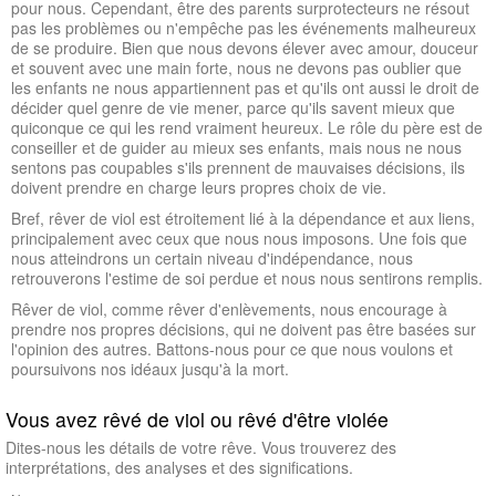
pour nous. Cependant, être des parents surprotecteurs ne résout
pas les problèmes ou n'empêche pas les événements malheureux
de se produire. Bien que nous devons élever avec amour, douceur
et souvent avec une main forte, nous ne devons pas oublier que
les enfants ne nous appartiennent pas et qu'ils ont aussi le droit de
décider quel genre de vie mener, parce qu'ils savent mieux que
quiconque ce qui les rend vraiment heureux. Le rôle du père est de
conseiller et de guider au mieux ses enfants, mais nous ne nous
sentons pas coupables s'ils prennent de mauvaises décisions, ils
doivent prendre en charge leurs propres choix de vie.
Bref, rêver de viol est étroitement lié à la dépendance et aux liens,
principalement avec ceux que nous nous imposons. Une fois que
nous atteindrons un certain niveau d'indépendance, nous
retrouverons l'estime de soi perdue et nous nous sentirons remplis.
Rêver de viol, comme rêver d'enlèvements, nous encourage à
prendre nos propres décisions, qui ne doivent pas être basées sur
l'opinion des autres. Battons-nous pour ce que nous voulons et
poursuivons nos idéaux jusqu'à la mort.
Vous avez rêvé de viol ou rêvé d'être violée
Dites-nous les détails de votre rêve. Vous trouverez des
interprétations, des analyses et des significations.