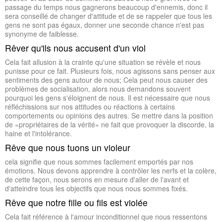
passage du temps nous gagnerons beaucoup d'ennemis, donc il
sera conseillé de changer d'attitude et de se rappeler que tous les
gens ne sont pas égaux, donner une seconde chance n'est pas
synonyme de faiblesse.
Rêver qu'ils nous accusent d'un viol
Cela fait allusion à la crainte qu'une situation se révèle et nous
punisse pour ce fait. Plusieurs fois, nous agissons sans penser aux
sentiments des gens autour de nous; Cela peut nous causer des
problèmes de socialisation, alors nous demandons souvent
pourquoi les gens s'éloignent de nous. Il est nécessaire que nous
réfléchissions sur nos attitudes ou réactions à certains
comportements ou opinions des autres. Se mettre dans la position
de «propriétaires de la vérité» ne fait que provoquer la discorde, la
haine et l'intolérance.
Rêve que nous tuons un violeur
cela signifie que nous sommes facilement emportés par nos
émotions. Nous devons apprendre à contrôler les nerfs et la colère,
de cette façon, nous serons en mesure d'aller de l'avant et
d'atteindre tous les objectifs que nous nous sommes fixés.
Rêve que notre fille ou fils est violée
Cela fait référence à l'amour inconditionnel que nous ressentons