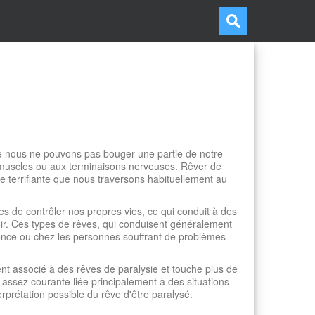
ue nous ne pouvons pas bouger une partie de notre
muscles ou aux terminaisons nerveuses. Rêver de
 terrifiante que nous traversons habituellement au
 de contrôler nos propres vies, ce qui conduit à des
ir. Ces types de rêves, qui conduisent généralement
cence ou chez les personnes souffrant de problèmes
nt associé à des rêves de paralysie et touche plus de
e assez courante liée principalement à des situations
rprétation possible du rêve d'être paralysé.