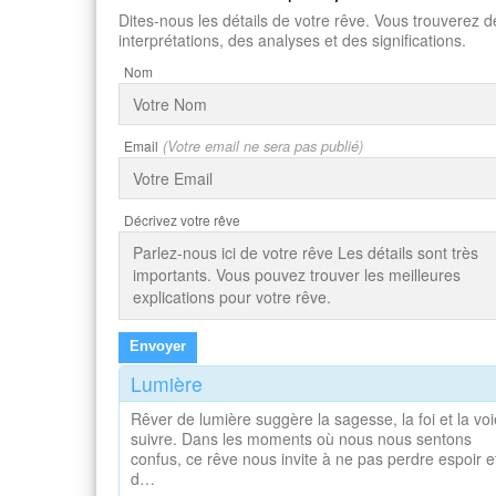
Dites-nous les détails de votre rêve. Vous trouverez d
interprétations, des analyses et des significations.
Nom
Email
(Votre email ne sera pas publié)
Décrivez votre rêve
Envoyer
Lumière
Rêver de lumière suggère la sagesse, la foi et la voi
suivre. Dans les moments où nous nous sentons
confus, ce rêve nous invite à ne pas perdre espoir e
d…