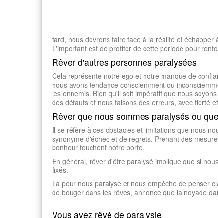
tard, nous devrons faire face à la réalité et échapper
L'important est de profiter de cette période pour renf
Rêver d'autres personnes paralysées
Cela représente notre ego et notre manque de confian
nous avons tendance consciemment ou inconsciemment 
les ennemis. Bien qu'il soit impératif que nous soyo
des défauts et nous faisons des erreurs, avec fierté 
Rêver que nous sommes paralysés ou que
Il se réfère à ces obstacles et limitations que nous 
synonyme d'échec et de regrets. Prenant des mesures 
bonheur touchent notre porte.
En général, rêver d'être paralysé implique que si no
fixés.
La peur nous paralyse et nous empêche de penser clair
de bouger dans les rêves, annonce que la noyade dan
Vous avez rêvé de paralysie