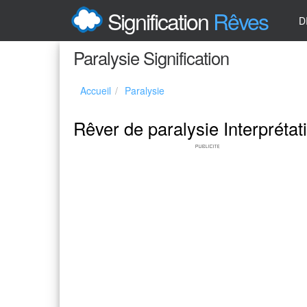
Signification
Rêves
D
Paralysie Signification
Accueil
Paralysie
Rêver de paralysie Interprétat