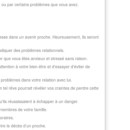
 ou par certains problèmes que vous avez.
istesse dans un avenir proche. Heureusement, ils seront
ndiquer des problèmes relationnels.
r que vous êtes anxieux et stressé sans raison.
ttention à votre bien-être et d'essayer d'éviter de
 problèmes dans votre relation avec lui.
tel rêve pourrait révéler vos craintes de perdre cette
u'ils réussissaient à échapper à un danger.
x membres de votre famille.
oraires.
être le décès d’un proche.