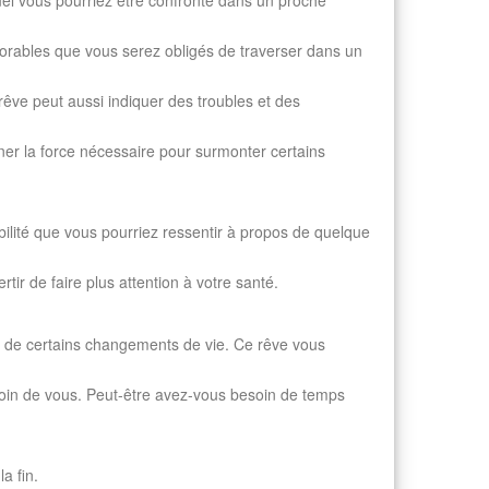
el vous pourriez être confronté dans un proche
orables que vous serez obligés de traverser dans un
rêve peut aussi indiquer des troubles et des
er la force nécessaire pour surmonter certains
abilité que vous pourriez ressentir à propos de quelque
tir de faire plus attention à votre santé.
ur de certains changements de vie. Ce rêve vous
 soin de vous. Peut-être avez-vous besoin de temps
a fin.