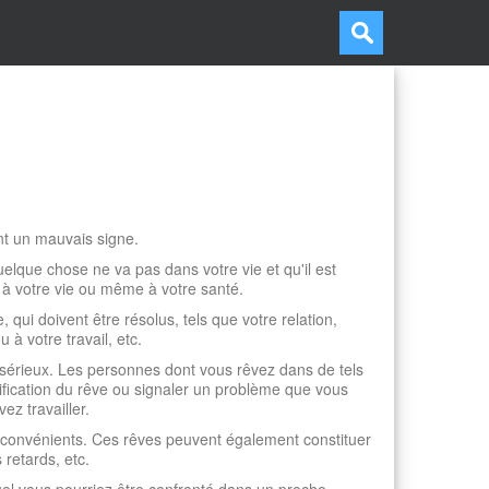
nt un mauvais signe.
que chose ne va pas dans votre vie et qu'il est
 à votre vie ou même à votre santé.
qui doivent être résolus, tels que votre relation,
à votre travail, etc.
érieux. Les personnes dont vous rêvez dans de tels
fication du rêve ou signaler un problème que vous
ez travailler.
nconvénients. Ces rêves peuvent également constituer
 retards, etc.