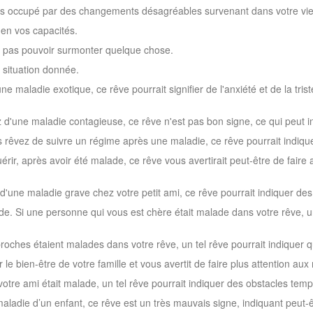
tes occupé par des changements désagréables survenant dans votre vie
 en vos capacités.
e pas pouvoir surmonter quelque chose.
 situation donnée.
ne maladie exotique, ce rêve pourrait signifier de l'anxiété et de la tr
 d'une maladie contagieuse, ce rêve n'est pas bon signe, ce qui peut i
 rêvez de suivre un régime après une maladie, ce rêve pourrait indique
rir, après avoir été malade, ce rêve vous avertirait peut-être de faire a
 d'une maladie grave chez votre petit ami, ce rêve pourrait indiquer des
e. Si une personne qui vous est chère était malade dans votre rêve, un 
roches étaient malades dans votre rêve, un tel rêve pourrait indiquer q
e bien-être de votre famille et vous avertit de faire plus attention au
otre ami était malade, un tel rêve pourrait indiquer des obstacles temp
maladie d’un enfant, ce rêve est un très mauvais signe, indiquant peut-