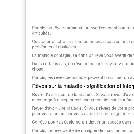
Parfois, ce rêve représente un avertissement contre u
difficultés.
Cela pourrait être un signe de mauvais souvenirs et 
problèmes et obstacles.
La maladie contagieuse dans un rêve vous avertit de v
Dans certains cas, un rêve de maladie révèle votre peu
chose.
Parfois, les rêves de maladie peuvent constituer un ave
Rêves sur la maladie - signification et inter
Rêver d'avoir peur de la maladie. Si vous rêvez d'av
encourage à accepter ces changements, car ils mènent
Rêver d'avoir une maladie. Si vous rêviez de votre pr
pour vous-même, car vous avez été submergé de resp
Ce rêve pourrait également indiquer un succès dans le
Parfois, ce rêve peut être un signe de malchance. Parf