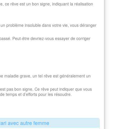
, ce rêve est un bon signe, indiquant la réalisation
er un problème insoluble dans votre vie, vous déranger
passé. Peut-être devriez-vous essayer de corriger
une maladie grave, un tel rêve est généralement un
est pas bon signe. Ce rêve peut indiquer que vous
e temps et d’efforts pour les résoudre.
ari avec autre femme