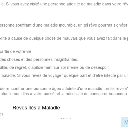
ie. Si vous avez visité une personne atteinte de maladie dans votre rêve
.
rsonne souffrant d'une maladie incurable, un tel rêve pourrait signifi
bilité à cause de quelque chose de mauvais que vous avez fait dans le 
artie de votre vie.
des choses et des personnes insignifiantes.
ilité, de regret, d'apitoiement sur soi-même ou de désespoir.
a maladie. Si vous rêvez de voyager quelque part et d'être infecté par 
e rencontrer une personne âgée atteinte d'une maladie, un tel rêve n'
tuellement liés à votre passé, et la nécessité de consacrer beaucoup d
Rêves liés à Maladie
es
M