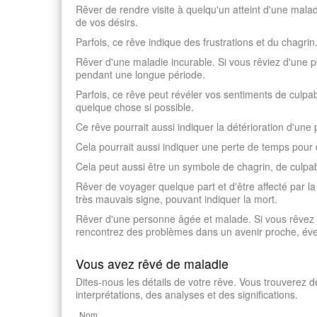
Rêver de rendre visite à quelqu'un atteint d'une malad
de vos désirs.
Parfois, ce rêve indique des frustrations et du chagrin
Rêver d'une maladie incurable. Si vous rêviez d'une pe
pendant une longue période.
Parfois, ce rêve peut révéler vos sentiments de culpa
quelque chose si possible.
Ce rêve pourrait aussi indiquer la détérioration d'une p
Cela pourrait aussi indiquer une perte de temps pour 
Cela peut aussi être un symbole de chagrin, de culpab
Rêver de voyager quelque part et d'être affecté par l
très mauvais signe, pouvant indiquer la mort.
Rêver d'une personne âgée et malade. Si vous rêvez d
rencontrez des problèmes dans un avenir proche, éven
Vous avez rêvé de maladie
Dites-nous les détails de votre rêve. Vous trouverez d
interprétations, des analyses et des significations.
Nom