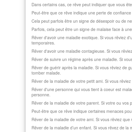
Dans certains cas, ce rêve peut indiquer que vous ê
Peut-être que ce rêve indique une perte de confiance
Cela peut parfois être un signe de désespoir ou de n
Parfois, cela peut être un signe de malaise face à une
Rêver d'avoir une maladie exotique. Si vous rêviez d'u
temporaires.
Rêver d'avoir une maladie contagieuse. Si vous rêviez
Rêver de suivre un régime après une maladie. Si vous
Rêver de guérir après la maladie. Si vous rêviez de gué
tomber malade.
Rêver de la maladie de votre petit ami. Si vous rêviez
Rêver d'une personne qui vous tient à coeur est malad
personne.
Rêver de la maladie de votre parent. Si votre ou vos p
Peut-être que ce rêve indique certaines menaces pour l
Rêver de la maladie de votre ami. Si vous rêviez que v
Rêver de la maladie d’un enfant. Si vous rêvez de la 