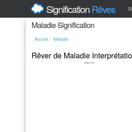
Signification
Rêves
D
Maladie Signification
Accueil
Maladie
Rêver de Maladie Interprétati