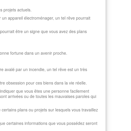
 projets actuels.
 un appareil électroménager, un tel rêve pourrait
ve pourrait être un signe que vous avez des plans
 bonne fortune dans un avenir proche.
 avalé par un incendie, un tel rêve est un très
tre obsession pour ces biens dans la vie réelle.
t indiquer que vous êtes une personne facilement
ont arrivées ou de toutes les mauvaises paroles qui
 certains plans ou projets sur lesquels vous travaillez
r que certaines informations que vous possédez seront