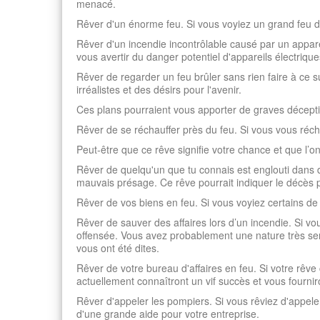
menacé.
Rêver d'un énorme feu. Si vous voyiez un grand feu da
Rêver d'un incendie incontrôlable causé par un appare
vous avertir du danger potentiel d'appareils électriqu
Rêver de regarder un feu brûler sans rien faire à ce su
irréalistes et des désirs pour l'avenir.
Ces plans pourraient vous apporter de graves déceptions
Rêver de se réchauffer près du feu. Si vous vous réch
Peut-être que ce rêve signifie votre chance et que l’
Rêver de quelqu'un que tu connais est englouti dans d
mauvais présage. Ce rêve pourrait indiquer le décès 
Rêver de vos biens en feu. Si vous voyiez certains de 
Rêver de sauver des affaires lors d’un incendie. Si v
offensée. Vous avez probablement une nature très sen
vous ont été dites.
Rêver de votre bureau d'affaires en feu. Si votre rêve 
actuellement connaîtront un vif succès et vous fourni
Rêver d'appeler les pompiers. Si vous rêviez d'appele
d'une grande aide pour votre entreprise.