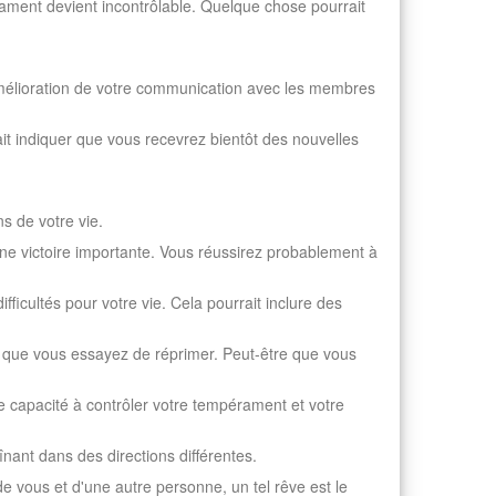
érament devient incontrôlable. Quelque chose pourrait
 amélioration de votre communication avec les membres
it indiquer que vous recevrez bientôt des nouvelles
s de votre vie.
 une victoire importante. Vous réussirez probablement à
fficultés pour votre vie. Cela pourrait inclure des
re que vous essayez de réprimer. Peut-être que vous
re capacité à contrôler votre tempérament et votre
înant dans des directions différentes.
e vous et d'une autre personne, un tel rêve est le