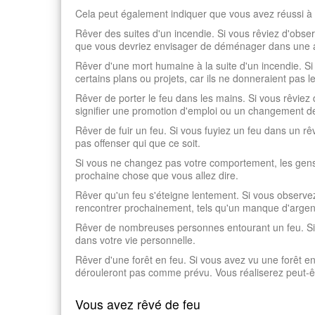
Cela peut également indiquer que vous avez réussi à f
Rêver des suites d'un incendie. Si vous rêviez d'obs
que vous devriez envisager de déménager dans une 
Rêver d'une mort humaine à la suite d'un incendie. Si
certains plans ou projets, car ils ne donneraient pas 
Rêver de porter le feu dans les mains. Si vous rêviez
signifier une promotion d'emploi ou un changement de 
Rêver de fuir un feu. Si vous fuyiez un feu dans un rê
pas offenser qui que ce soit.
Si vous ne changez pas votre comportement, les gens p
prochaine chose que vous allez dire.
Rêver qu'un feu s'éteigne lentement. Si vous observez
rencontrer prochainement, tels qu'un manque d'argent, 
Rêver de nombreuses personnes entourant un feu. Si v
dans votre vie personnelle.
Rêver d'une forêt en feu. Si vous avez vu une forêt e
dérouleront pas comme prévu. Vous réaliserez peut-êtr
Vous avez rêvé de feu