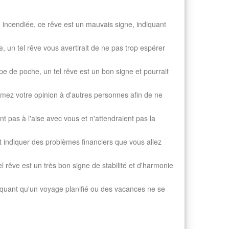
 incendiée, ce rêve est un mauvais signe, indiquant
 un tel rêve vous avertirait de ne pas trop espérer
e de poche, un tel rêve est un bon signe et pourrait
primez votre opinion à d'autres personnes afin de ne
t pas à l'aise avec vous et n'attendraient pas la
t indiquer des problèmes financiers que vous allez
rêve est un très bon signe de stabilité et d'harmonie
diquant qu'un voyage planifié ou des vacances ne se