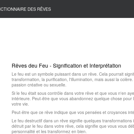
ICTIONNAIRE DES RÊVES
Rêves deu Feu - Signification et Interprétation
Le feu est un symbole puissant dans un rêve. Cela pourrait signifie
transformation, la purification, l'illumination, mais aussi la colè
passion créative ou sexuelle.
Si le feu était sous contrôle dans votre rêve et que vous n'en aye
intérieure. Peut-être que vous abandonnez quelque chose pour 
votre vie.
Peut-être que ce rêve indique que vos pensées et croyances int
Le feu destructif dans un rêve signifie quelques transformations 
détruit par le feu dans votre rêve, cela signifie que vous vous d
personnalité et les transformez en bien.