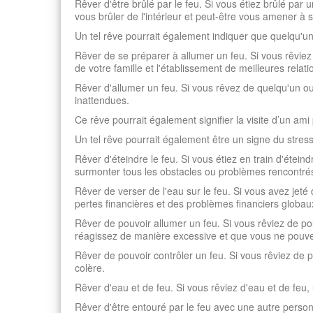
Rêver d'être brûlé par le feu. Si vous étiez brûlé par
vous brûler de l'intérieur et peut-être vous amener à
Un tel rêve pourrait également indiquer que quelqu'un
Rêver de se préparer à allumer un feu. Si vous rêvie
de votre famille et l'établissement de meilleures relat
Rêver d'allumer un feu. Si vous rêvez de quelqu'un ou
inattendues.
Ce rêve pourrait également signifier la visite d’un a
Un tel rêve pourrait également être un signe du stres
Rêver d'éteindre le feu. Si vous étiez en train d'étei
surmonter tous les obstacles ou problèmes rencontrés 
Rêver de verser de l'eau sur le feu. Si vous avez jeté d
pertes financières et des problèmes financiers globau
Rêver de pouvoir allumer un feu. Si vous rêviez de po
réagissez de manière excessive et que vous ne pouv
Rêver de pouvoir contrôler un feu. Si vous rêviez de p
colère.
Rêver d'eau et de feu. Si vous rêviez d'eau et de feu, 
Rêver d'être entouré par le feu avec une autre person