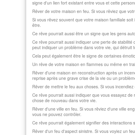
signe d'un lien fort existant entre vous et cette person
Rêver de votre maison en feu. Si vous rêviez que votre
Si vous rêvez souvent que votre maison familiale soit
être.
Ce rêve pourrait aussi être un signe que les gens aut
Ce rêve pourrait aussi indiquer une perte de stabilité
peut indiquer un problème dans votre vie, qui détruit 
Cela peut également être le signe de certaines émoti
Un rêve de votre maison en flammes ou même en train
Rêver d'une maison en reconstruction après un incendi
reprise après une grave crise de la vie ou un problèm
Rêver de mettre le feu aux choses. Si vous incendiez 
Ce rêve pourrait aussi indiquer que vous essayez de 
chose de nouveau dans votre vie.
Rêver d'une ville en feu. Si vous rêviez d'une ville en
vous ne pouvez contrôler.
Ce rêve pourrait également signifier des interactions 
Rêver d'un feu d'aspect sinistre. Si vous voyiez un fe