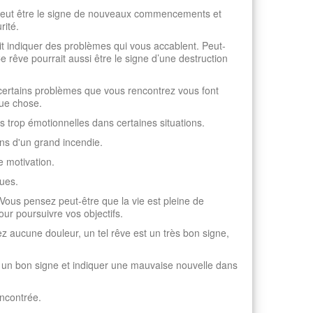
la peut être le signe de nouveaux commencements et
rité.
ait indiquer des problèmes qui vous accablent. Peut-
êve pourrait aussi être le signe d’une destruction
 certains problèmes que vous rencontrez vous font
que chose.
s trop émotionnelles dans certaines situations.
ns d'un grand incendie.
e motivation.
ques.
. Vous pensez peut-être que la vie est pleine de
r poursuivre vos objectifs.
z aucune douleur, un tel rêve est un très bon signe,
re un bon signe et indiquer une mauvaise nouvelle dans
ncontrée.