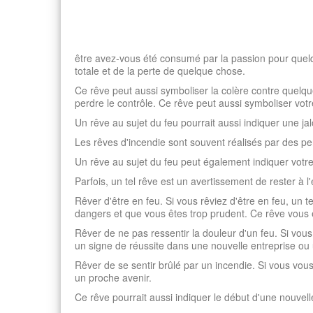
être avez-vous été consumé par la passion pour quelq
totale et de la perte de quelque chose.
Ce rêve peut aussi symboliser la colère contre quelq
perdre le contrôle. Ce rêve peut aussi symboliser vot
Un rêve au sujet du feu pourrait aussi indiquer une ja
Les rêves d'incendie sont souvent réalisés par des pe
Un rêve au sujet du feu peut également indiquer votre n
Parfois, un tel rêve est un avertissement de rester à l
Rêver d'être en feu. Si vous rêviez d'être en feu, un 
dangers et que vous êtes trop prudent. Ce rêve vous
Rêver de ne pas ressentir la douleur d'un feu. Si vous
un signe de réussite dans une nouvelle entreprise ou 
Rêver de se sentir brûlé par un incendie. Si vous vou
un proche avenir.
Ce rêve pourrait aussi indiquer le début d'une nouv