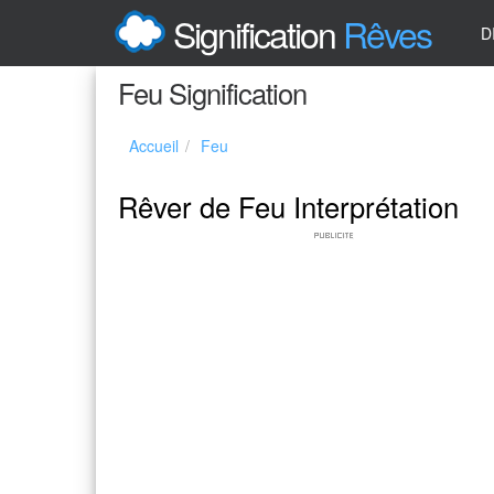
Signification
Rêves
D
Feu Signification
Accueil
Feu
Rêver de Feu Interprétation