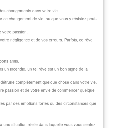
r des changements dans votre vie.
our ce changement de vie, ou que vous y résistez peut-
e votre passion.
votre négligence et de vos erreurs. Parfois, ce rêve
 bons amis.
s un incendie, un tel rêve est un bon signe de la
de détruire complètement quelque chose dans votre vie.
otre passion et de votre envie de commencer quelque
ruites par des émotions fortes ou des circonstances que
 à une situation réelle dans laquelle vous vous sentez