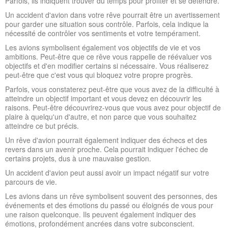
Parfois, ils indiquent trouver du temps pour profiter et se détendre.
Un accident d'avion dans votre rêve pourrait être un avertissement
pour garder une situation sous contrôle. Parfois, cela indique la
nécessité de contrôler vos sentiments et votre tempérament.
Les avions symbolisent également vos objectifs de vie et vos
ambitions. Peut-être que ce rêve vous rappelle de réévaluer vos
objectifs et d'en modifier certains si nécessaire. Vous réaliserez
peut-être que c'est vous qui bloquez votre propre progrès.
Parfois, vous constaterez peut-être que vous avez de la difficulté à
atteindre un objectif important et vous devez en découvrir les
raisons. Peut-être découvrirez-vous que vous avez pour objectif de
plaire à quelqu'un d'autre, et non parce que vous souhaitez
atteindre ce but précis.
Un rêve d'avion pourrait également indiquer des échecs et des
revers dans un avenir proche. Cela pourrait indiquer l'échec de
certains projets, dus à une mauvaise gestion.
Un accident d'avion peut aussi avoir un impact négatif sur votre
parcours de vie.
Les avions dans un rêve symbolisent souvent des personnes, des
événements et des émotions du passé ou éloignés de vous pour
une raison quelconque. Ils peuvent également indiquer des
émotions, profondément ancrées dans votre subconscient.