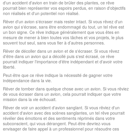
d'un accident d'avion en train de brûler des plantes, ce rêve
pourrait bien représenter vos espoirs perdus, en raison d'objectifs
non réalisés et d'un potentiel non réalisé.
Rêver d'un avion s'écraser mais rester intact. Si vous rêvez d'un
avion qui s'écrase, sans être endommagé du tout, un tel rêve est
un bon signe. Ce rêve indique généralement que vous êtes en
mesure de mener à bien toutes vos tâches et vos projets, le plus
souvent tout seul, sans vous fier à d’autres personnes.
Rêver de décoller dans un avion et de s'écraser. Si vous rêvez
d'être dans un avion qui a décollé puis s'est écrasé, ce rêve
pourrait indiquer l'importance d'être indépendant et d'avoir votre
liberté.
Peut-être que ce rêve indique la nécessité de gagner votre
indépendance dans la vie.
Rêver de tomber dans quelque chose avec un avion. Si vous rêviez
de vous écraser dans un avion, cela pourrait indiquer que votre
mission dans la vie échouait.
Rêver de voir un accident d'avion sanglant. Si vous rêviez d'un
accident d'avion avec des scènes sanglantes, un tel rêve pourrait
révéler des émotions et des sentiments réprimés dans votre
subconscient, qui vous dérangent. Peut-être devriez-vous
envisager de faire appel à un professionnel pour résoudre ces