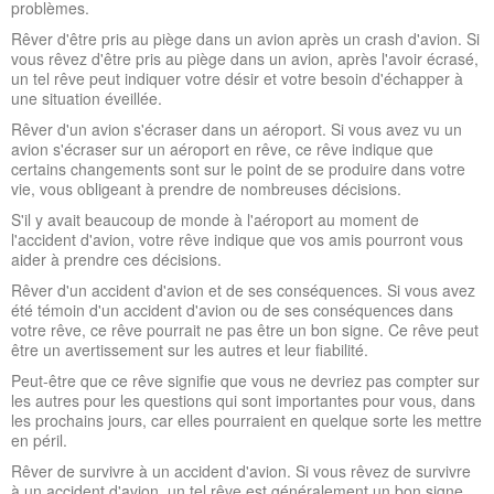
problèmes.
Rêver d'être pris au piège dans un avion après un crash d'avion. Si
vous rêvez d'être pris au piège dans un avion, après l'avoir écrasé,
un tel rêve peut indiquer votre désir et votre besoin d'échapper à
une situation éveillée.
Rêver d'un avion s'écraser dans un aéroport. Si vous avez vu un
avion s'écraser sur un aéroport en rêve, ce rêve indique que
certains changements sont sur le point de se produire dans votre
vie, vous obligeant à prendre de nombreuses décisions.
S'il y avait beaucoup de monde à l'aéroport au moment de
l'accident d'avion, votre rêve indique que vos amis pourront vous
aider à prendre ces décisions.
Rêver d'un accident d'avion et de ses conséquences. Si vous avez
été témoin d'un accident d'avion ou de ses conséquences dans
votre rêve, ce rêve pourrait ne pas être un bon signe. Ce rêve peut
être un avertissement sur les autres et leur fiabilité.
Peut-être que ce rêve signifie que vous ne devriez pas compter sur
les autres pour les questions qui sont importantes pour vous, dans
les prochains jours, car elles pourraient en quelque sorte les mettre
en péril.
Rêver de survivre à un accident d'avion. Si vous rêvez de survivre
à un accident d'avion, un tel rêve est généralement un bon signe.