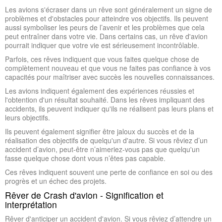
Les avions s'écraser dans un rêve sont généralement un signe de
problèmes et d'obstacles pour atteindre vos objectifs. Ils peuvent
aussi symboliser les peurs de l’avenir et les problèmes que cela
peut entraîner dans votre vie. Dans certains cas, un rêve d'avion
pourrait indiquer que votre vie est sérieusement incontrôlable.
Parfois, ces rêves indiquent que vous faites quelque chose de
complètement nouveau et que vous ne faites pas confiance à vos
capacités pour maîtriser avec succès les nouvelles connaissances.
Les avions indiquent également des expériences réussies et
l'obtention d'un résultat souhaité. Dans les rêves impliquant des
accidents, ils peuvent indiquer qu'ils ne réalisent pas leurs plans et
leurs objectifs.
Ils peuvent également signifier être jaloux du succès et de la
réalisation des objectifs de quelqu'un d'autre. Si vous rêviez d’un
accident d’avion, peut-être n’aimeriez-vous pas que quelqu'un
fasse quelque chose dont vous n’êtes pas capable.
Ces rêves indiquent souvent une perte de confiance en soi ou des
progrès et un échec des projets.
Rêver de Crash d'avion - Signification et
interprétation
Rêver d'anticiper un accident d'avion. Si vous rêviez d’attendre un