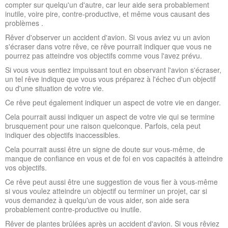
compter sur quelqu'un d'autre, car leur aide sera probablement
inutile, voire pire, contre-productive, et même vous causant des
problèmes .
Rêver d'observer un accident d'avion. Si vous aviez vu un avion
s'écraser dans votre rêve, ce rêve pourrait indiquer que vous ne
pourrez pas atteindre vos objectifs comme vous l'avez prévu.
Si vous vous sentiez impuissant tout en observant l'avion s'écraser,
un tel rêve indique que vous vous préparez à l'échec d'un objectif
ou d'une situation de votre vie.
Ce rêve peut également indiquer un aspect de votre vie en danger.
Cela pourrait aussi indiquer un aspect de votre vie qui se termine
brusquement pour une raison quelconque. Parfois, cela peut
indiquer des objectifs inaccessibles.
Cela pourrait aussi être un signe de doute sur vous-même, de
manque de confiance en vous et de foi en vos capacités à atteindre
vos objectifs.
Ce rêve peut aussi être une suggestion de vous fier à vous-même
si vous voulez atteindre un objectif ou terminer un projet, car si
vous demandez à quelqu'un de vous aider, son aide sera
probablement contre-productive ou inutile.
Rêver de plantes brûlées après un accident d'avion. Si vous rêviez