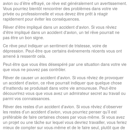
avion ou d’être effrayé, ce rêve est généralement un avertissement.
Vous pourriez bientôt rencontrer des problèmes dans votre vie
privée ou professionnelle et vous devez être prêt à réagir
rapidement pour éviter les conséquences.
Rêver d'être impliqué dans un accident d'avion. Si vous rêviez
d'être impliqué dans un accident d'avion, un tel rêve pourrait ne
pas être un bon signe.
Ce rêve peut indiquer un sentiment de tristesse, voire de
dépression. Peut-être que certains événements récents vous ont
amené à ressentir cela.
Peut-être que vous êtes désespéré par une situation dans votre vie
que vous ne pouvez pas contrôler.
Rêver de causer un accident d'avion. Si vous rêviez de provoquer
un accident d'avion, ce rêve pourrait indiquer que quelque chose
d'inattendu se produisait dans votre vie amoureuse. Peut-être
découvrirez-vous que vous avez un admirateur secret au travail ou
parmi vos connaissances.
Rêver des restes d'un accident d'avion. Si vous rêviez d’observer
les restes d’un accident d’avion, vous pourriez penser qu’il est
préférable de faire certaines choses par vous-même. Si vous avez
un projet ou une tâche sur lequel vous devriez travailler, vous feriez
mieux de compter sur vous-même et de le faire seul, plutôt que de