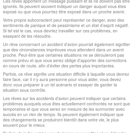
Ces rêves apportent un message puissant et ils ne doivent pas être
ignorés. Ils peuvent souvent indiquer un danger auquel vous êtes
exposé ou que vous pourriez être exposé dans un proche avenir.
Votre propre subconscient peut représenter ce danger, avec des
sentiments de panique et de pessimisme et un état d’esprit négatif.
Si tel est le cas, vous devriez travailler sur ces problèmes, en
essayant de les résoudre.
Un rêve concernant un accident d'avion pourrait également signifier
que des circonstances imprévues vous attendent dans un avenir
proche. Peut-être que certaines situations ne se dérouleront pas
comme prévu et que vous serez obligé d’apporter des corrections
en cours de route, afin d’éviter des pertes plus importantes.
Parfois, ce rêve signifie une situation difficile à laquelle vous devrez
faire face, car il n’y aura personne pour vous aider, vous devez
donc vous préparer à un tel scénario et essayer de garder la
situation sous contrôle.
Les rêves sur les accidents d'avion peuvent indiquer que certains
problèmes auxquels vous êtes actuellement confrontés ne sont que
temporaires et que vous serez en mesure de les surmonter avec
succès en un rien de temps. Ils peuvent également indiquer que
des changements se produiront bientôt dans votre vie, le plus
souvent pour le mieux.