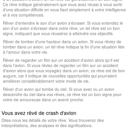
Ce rêve indique généralement que vous avez réussi à vous sortir
d'une situation difficile en vous fiant simplement à votre intelligence
et à vos compétences.
Rêver d'entendre le son d'un avion s'écraser. Si vous entendez le
son d'un avion s'écraser dans votre rêve, un tel rêve est un bon
signe, indiquant que vous réussirez à atteindre vos objectifs.
Rêver de tomber d'une hauteur dans un avion. Si vous rêviez de
tomber dans un avion, un tel rêve indique la fin d'une situation liée
à l'amour dans votre vie.
Rêver de regarder un film sur un accident d'avion alors qu'il est
dans l'avion. Si vous rêviez de regarder un film sur un accident
d'avion alors que vous voyagiez dans un avion, ce rêve est de bon
augure, car il indique de nouvelles opportunités qui pourraient
améliorer considérablement votre mode de vie.
Rêver d'un avion qui tombe du ciel. Si vous avez vu un avion
descendre du ciel dans vos rêves, ce rêve est un bon signe pour
votre vie amoureuse dans un avenir proche.
Vous avez rêvé de crash d'avion
Dites-nous les détails de votre rêve. Vous trouverez des
interprétations, des analyses et des significations.