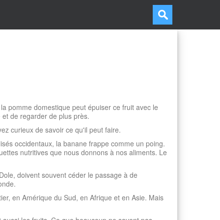
e la pomme domestique peut épuiser ce fruit avec le
 et de regarder de plus près.
z curieux de savoir ce qu'il peut faire.
ialisés occidentaux, la banane frappe comme un poing.
iquettes nutritives que nous donnons à nos aliments. Le
u Dole, doivent souvent céder le passage à de
onde.
ier, en Amérique du Sud, en Afrique et en Asie. Mais