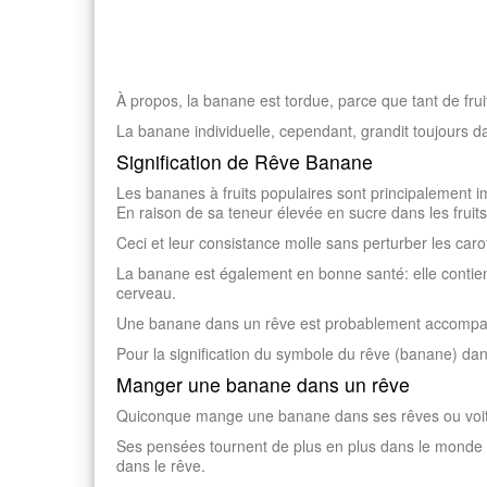
À propos, la banane est tordue, parce que tant de fruit
La banane individuelle, cependant, grandit toujours da
Signification de Rêve Banane
Les bananes à fruits populaires sont principalemen
En raison de sa teneur élevée en sucre dans les fruit
Ceci et leur consistance molle sans perturber les car
La banane est également en bonne santé: elle contient d
cerveau.
Une banane dans un rêve est probablement accompagn
Pour la signification du symbole du rêve (banane) dans 
Manger une banane dans un rêve
Quiconque mange une banane dans ses rêves ou voit un
Ses pensées tournent de plus en plus dans le monde d
dans le rêve.