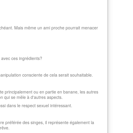
as échéant. Mais même un ami proche pourrait menacer
l avec ces ingrédients?
anipulation consciente de cela serait souhaitable.
ste principalement ou en partie en banane, les autres
on qui se mêle à d'autres aspects.
ussi dans le respect sexuel intéressant.
ure préférée des singes, il représente également la
rêve.