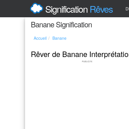
Signification
Rêves
D
Banane Signification
Accueil
Banane
Rêver de Banane Interprétati