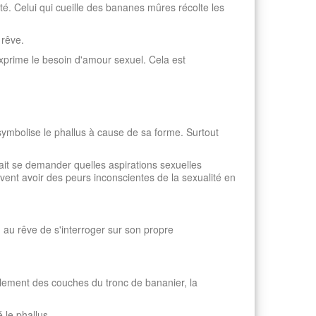
té. Celui qui cueille des bananes mûres récolte les
 rêve.
 exprime le besoin d'amour sexuel. Cela est
ymbolise le phallus à cause de sa forme. Surtout
it se demander quelles aspirations sexuelles
nt avoir des peurs inconscientes de la sexualité en
n au rêve de s'interroger sur son propre
uillement des couches du tronc de bananier, la
 le phallus.