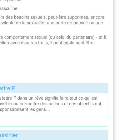
masculine.
rs des besoins sexuels, peut-être supprimés, encore
ente de la sexualité, une perte de pouvoir ou une
e comportement sexuel (ou celui du partenaire) - et à
tion avec d'autres fruits, il peut également être
ettre P
 lettre P dans un rêve signifie faire tout ce qui est
ssible ou permettre des actions et des objectifs qui
esponsabilisent les gens…
uisinier