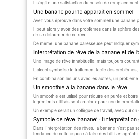
Il s’agit d’une satisfaction du besoin de remplacement
Une banane pourrie apparaît en sommeil
Avez-vous éprouvé dans votre sommeil une banane pou
Il peut alors y avoir des problèmes dans la sphère d
de se détourner de ce rêve.
De même, une banane paresseuse peut indiquer symbol
Interprétation de rêve de la banane et de l'
Une image de rêve inhabituelle, mais toujours courant
L'alcool symbolise le traitement facile des problèmes,
En combinaison les uns avec les autres, un problème s
Un smoothie à la banane dans le rêve
Un smoothie est utilisé pour réduire en purée et boire
ingrédients utilisés sont cruciaux pour une interpréta
Un exemple serait un collègue de travail, avec qui on e
Symbole de rêve 'banane' - l'interprétation
Dans l’interprétation des rêves, la banane n’est pas 
tendance de cette espèce à faire des bêtises agréable