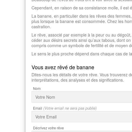
Cependant, en raison de sa consistance molle, il est
La banane, en particulier dans les rêves des femmes
plus lorsque la banane est consommée. Chez les hom
castration.
Le rêve, associé par exemple à la peur ou au dégoût,
céder aux désirs secrets ainsi qu’aux tabous, dont on p
compris comme un symbole de fertilité et de moyen d
Le sens le plus proche dépend dans chaque cas de la
Vous avez rêvé de banane
Dites-nous les détails de votre rêve. Vous trouverez d
interprétations, des analyses et des significations.
Nom
Email
(Votre email ne sera pas publié)
Décrivez votre rêve